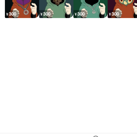
300
300
300
300
¥
¥
¥
¥