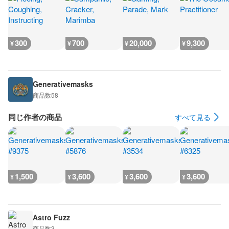
300
700
20,000
9,300
¥
¥
¥
¥
Generativemasks
商品数
58
同じ作者の商品
すべて見る
1,500
3,600
3,600
3,600
¥
¥
¥
¥
Astro Fuzz
商品数
3