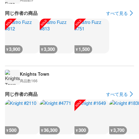
同じ作者の商品
すべて見る
3,900
3,300
1,500
¥
¥
¥
Knights Town
商品数
166
同じ作者の商品
すべて見る
500
36,300
300
3,700
¥
¥
¥
¥