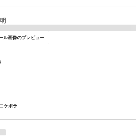
明
ール画像のプレビュー
点
ニケポラ