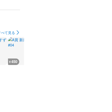
すべて見る
450
450
200
110
¥
¥
¥
¥