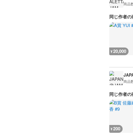
商品
同じ作者の
20,000
¥
JAP
商品
同じ作者の
200
¥