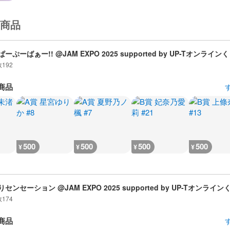
商品
ーぷーばぁー!! @JAM EXPO 2025 supported by UP-Tオンライン
数
192
商品
500
500
500
500
¥
¥
¥
¥
センセーション @JAM EXPO 2025 supported by UP-Tオンライン
数
174
商品