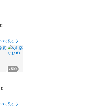
くじ
すべて見る
500
333
555
555
¥
¥
¥
¥
くじ
すべて見る