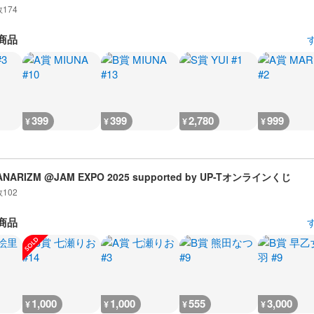
数
174
商品
399
399
2,780
999
¥
¥
¥
¥
ANARIZM @JAM EXPO 2025 supported by UP-Tオンラインくじ
数
102
商品
1,000
1,000
555
3,000
¥
¥
¥
¥