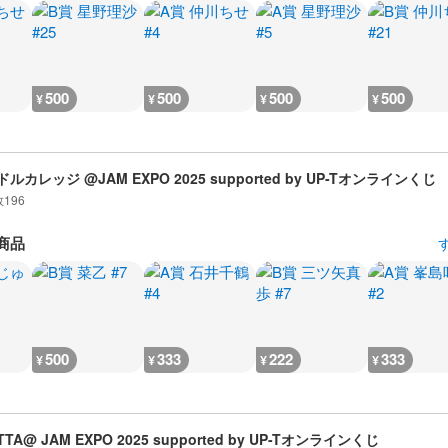
500
500
500
500
¥
¥
¥
¥
ルカレッジ @JAM EXPO 2025 supported by UP-Tオンラインくじ
数
196
商品
500
333
222
333
¥
¥
¥
¥
TTA@ JAM EXPO 2025 supported by UP-Tオンラインくじ