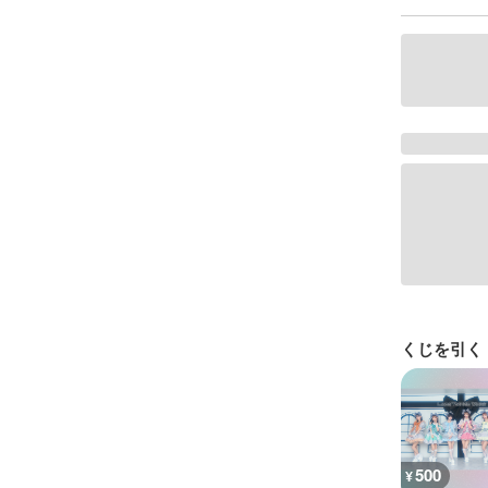
くじを引く
500
¥