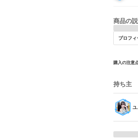
商品の説
プロフィ
購入の注意
持ち主
ユ