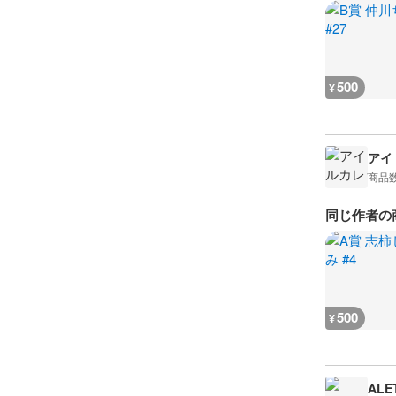
500
¥
アイド
商品
同じ作者の
500
¥
ALE