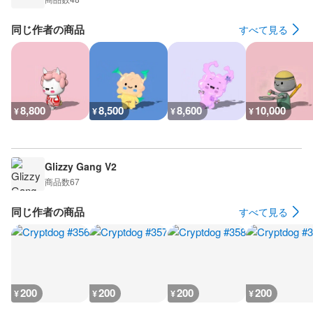
同じ作者の商品
すべて見る
8,800
8,500
8,600
10,000
¥
¥
¥
¥
Glizzy Gang V2
商品数
67
同じ作者の商品
すべて見る
200
200
200
200
¥
¥
¥
¥