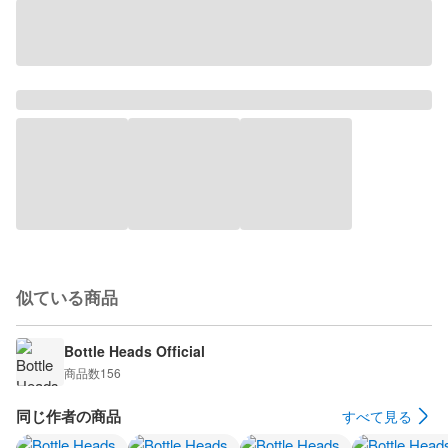
似ている商品
Bottle Heads Official
商品数
156
同じ作者の商品
すべて見る