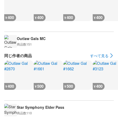
400
400
400
400
¥
¥
¥
¥
Outlaw Gals MC
商品数
151
同じ作者の商品
すべて見る
400
500
500
400
¥
¥
¥
¥
Star Symphony Elder Pass
商品数
110