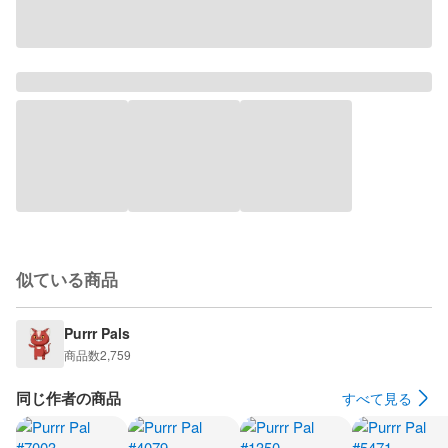
似ている商品
Purrr Pals
商品数
2,759
同じ作者の商品
すべて見る