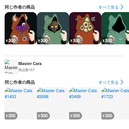
同じ作者の商品
すべて見る
300
300
300
300
¥
¥
¥
¥
Master Cats
商品数
167
同じ作者の商品
すべて見る
300
300
300
300
¥
¥
¥
¥