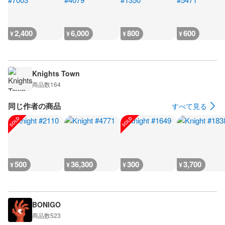
2,400
6,000
800
600
¥
¥
¥
¥
Knights Town
商品数
164
同じ作者の商品
すべて見る
500
36,300
300
3,700
¥
¥
¥
¥
BONIGO
商品数
523