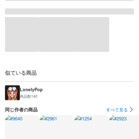
似ている商品
LonelyPop
商品数
140
同じ作者の商品
すべて見る