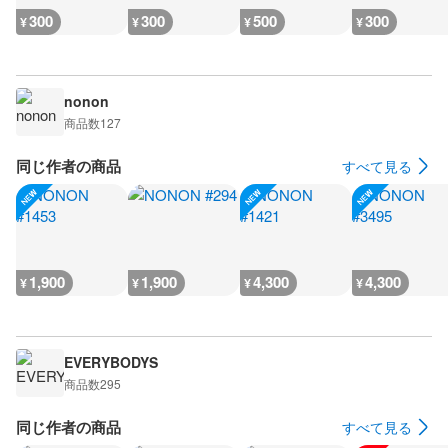
300
300
500
300
¥
¥
¥
¥
nonon
商品数
127
同じ作者の商品
すべて見る
1,900
1,900
4,300
4,300
¥
¥
¥
¥
EVERYBODYS
商品数
295
同じ作者の商品
すべて見る