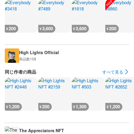
200
3,600
3,600
200
¥
¥
¥
¥
High Lights Official
商品数
158
同じ作者の商品
すべて見る
1,200
200
1,300
1,200
¥
¥
¥
¥
The Appreciators NFT