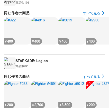
商品数
101
同じ作者の商品
すべて見る
400
400
400
400
¥
¥
¥
¥
STARKADE: Legion
商品数
82
同じ作者の商品
すべて見る
200
2,700
3,500
200
¥
¥
¥
¥