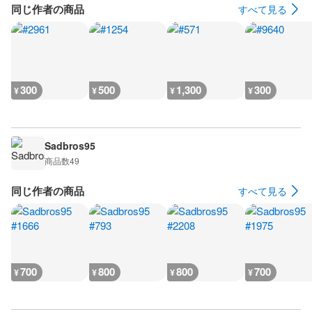
同じ作者の商品
すべて見る
300
500
1,300
300
¥
¥
¥
¥
Sadbros95
商品数
49
同じ作者の商品
すべて見る
700
800
800
700
¥
¥
¥
¥