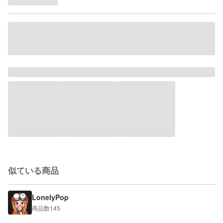
似ている商品
LonelyPop
商品数
145