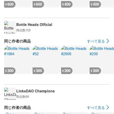
600
600
400
400
¥
¥
¥
¥
Bottle Heads Official
商品数
155
同じ作者の商品
すべて見る
300
300
300
300
¥
¥
¥
¥
LinksDAO Champions
商品数
68
同じ作者の商品
すべて見る