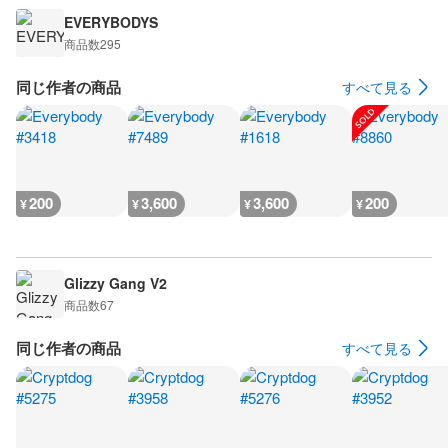
EVERYBODYS
商品数
295
同じ作者の商品
すべて見る
200
3,600
3,600
200
¥
¥
¥
¥
Glizzy Gang V2
商品数
67
同じ作者の商品
すべて見る