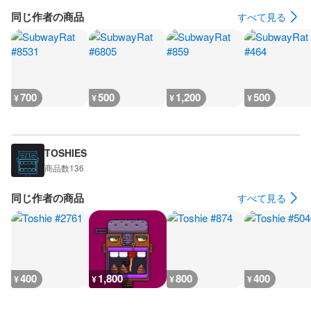
同じ作者の商品
すべて見る
700
500
1,200
500
¥
¥
¥
¥
TOSHIES
商品数
136
同じ作者の商品
すべて見る
400
1,800
800
400
¥
¥
¥
¥