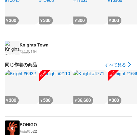
300
300
300
300
¥
¥
¥
¥
Knights Town
商品数
164
同じ作者の商品
すべて見る
300
500
36,600
300
¥
¥
¥
¥
BONIGO
商品数
522