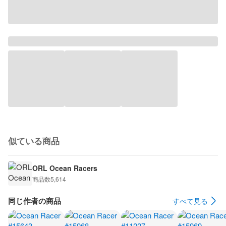
似ている商品
ORL Ocean Racers
商品数
5,614
同じ作者の商品
すべて見る