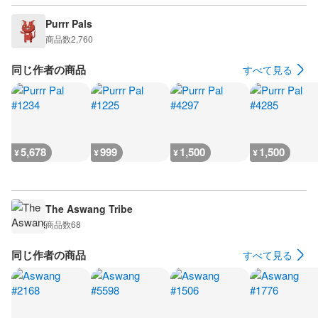
Purrr Pals
商品数
2,760
同じ作者の商品
すべて見る
5,678
999
1,500
1,500
¥
¥
¥
¥
The Aswang Tribe
商品数
68
同じ作者の商品
すべて見る