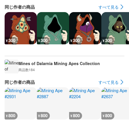
同じ作者の商品
すべて見る
300
300
300
300
¥
¥
¥
¥
Mines of Dalarnia Mining Apes Collection
商品数
184
同じ作者の商品
すべて見る
800
800
800
800
¥
¥
¥
¥