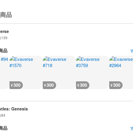
商品
erse
数
139
商品
300
300
300
300
¥
¥
¥
¥
tles: Genesis
数
84
商品