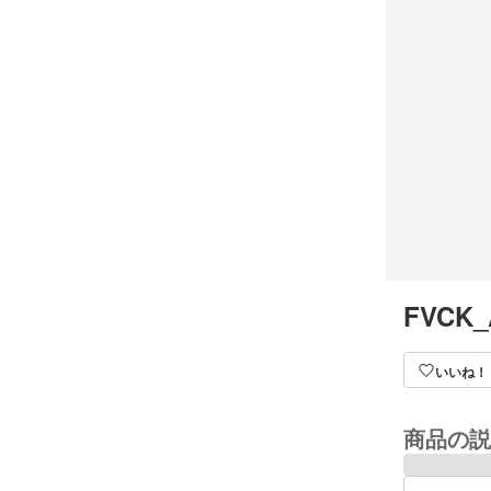
FVCK_
いいね！
商品の説