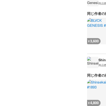
商品
同じ作者の
3,600
¥
Shin
商品
同じ作者の
4,800
¥