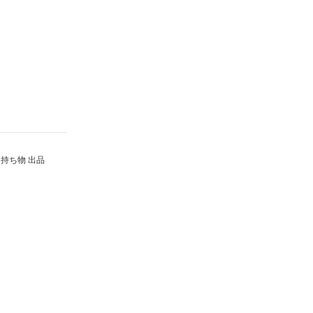
持ち物 出品