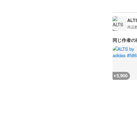
ALTS
商品
同じ作者の
5,900
¥