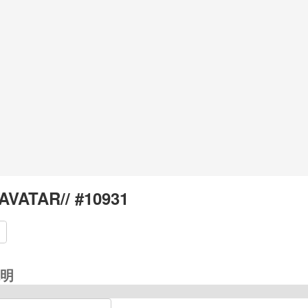
AVATAR// #10931
明