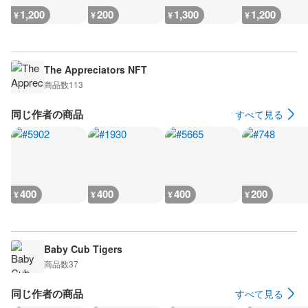
1,200
200
1,300
1,200
¥
¥
¥
¥
The Appreciators NFT
商品数
113
同じ作者の商品
すべて見る
400
400
400
200
¥
¥
¥
¥
Baby Cub Tigers
商品数
37
同じ作者の商品
すべて見る