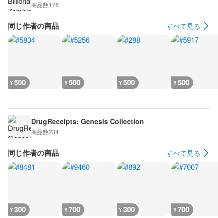
商品数
176
同じ作者の商品
すべて見る
500
500
500
500
¥
¥
¥
¥
DrugReceipts: Genesis Collection
商品数
234
同じ作者の商品
すべて見る
300
700
300
700
¥
¥
¥
¥