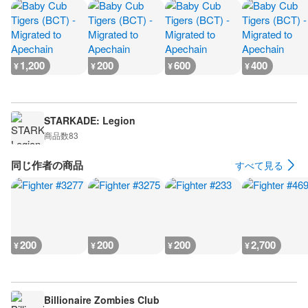
1,200
200
600
400
¥
¥
¥
¥
STARKADE: Legion
商品数
83
同じ作者の商品
すべて見る
200
200
200
2,700
¥
¥
¥
¥
Billionaire Zombies Club