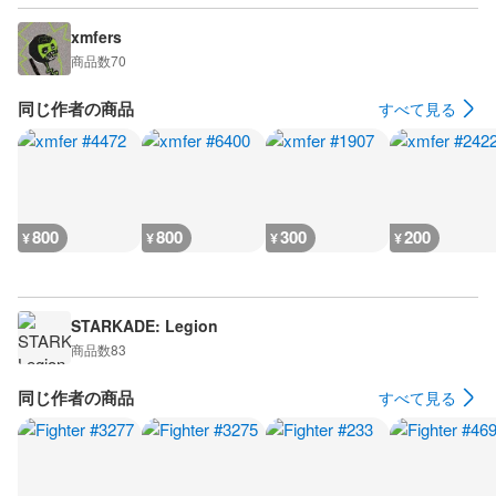
xmfers
商品数
70
同じ作者の商品
すべて見る
800
800
300
200
¥
¥
¥
¥
STARKADE: Legion
商品数
83
同じ作者の商品
すべて見る