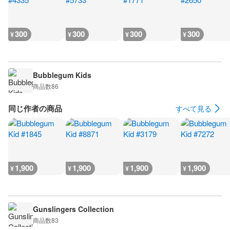
300
300
300
300
¥
¥
¥
¥
Bubblegum Kids
商品数
86
同じ作者の商品
すべて見る
1,900
1,900
1,900
1,900
¥
¥
¥
¥
Gunslingers Collection
商品数
83