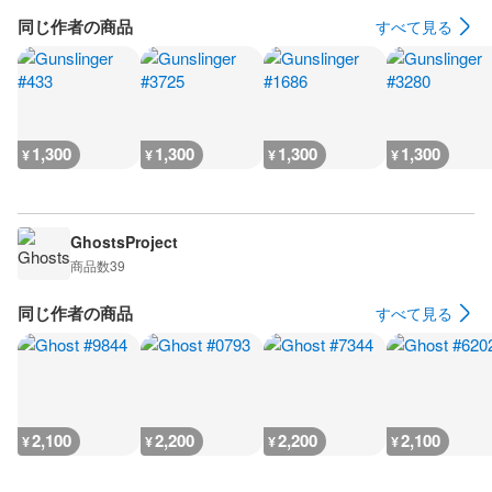
同じ作者の商品
すべて見る
1,300
1,300
1,300
1,300
¥
¥
¥
¥
GhostsProject
商品数
39
同じ作者の商品
すべて見る
2,100
2,200
2,200
2,100
¥
¥
¥
¥