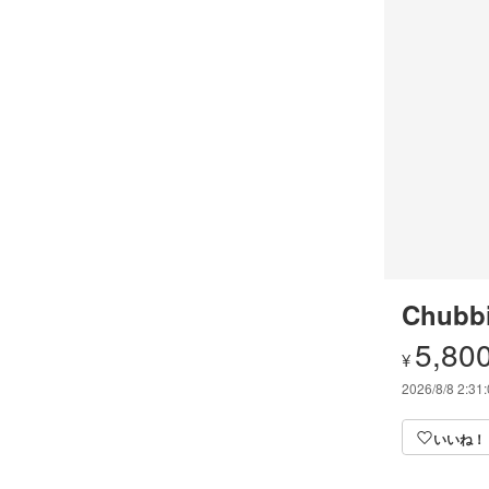
Chubbi
5,80
¥
2026/8/8 2:31
いいね！