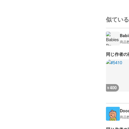
似ている
Babi
商品
同じ作者の
400
¥
Dood
商品