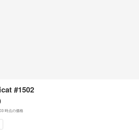
cat #1502
0
:03
時点の価格