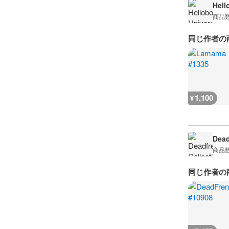
Hell
商品
同じ作者の
1,100
¥
Dead
商品
同じ作者の