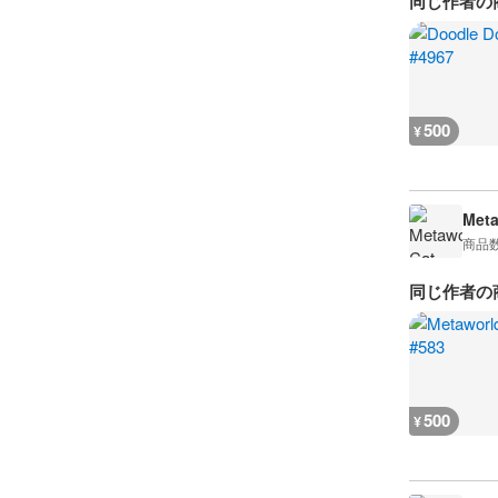
同じ作者の
500
¥
Meta
商品
同じ作者の
500
¥