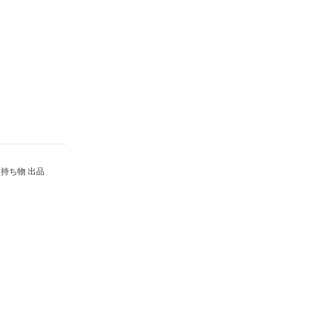
持ち物 出品