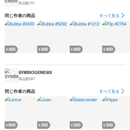
商品数
151
同じ作者の商品
すべて見る
400
400
400
400
¥
¥
¥
¥
SYMBIOGENESIS
商品数
587
同じ作者の商品
すべて見る
600
300
300
300
¥
¥
¥
¥