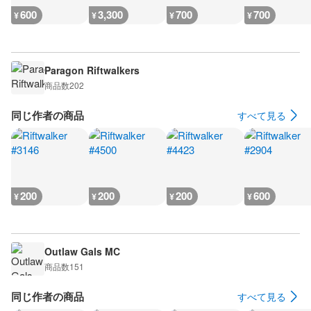
600
3,300
700
700
¥
¥
¥
¥
Paragon Riftwalkers
商品数
202
同じ作者の商品
すべて見る
200
200
200
600
¥
¥
¥
¥
Outlaw Gals MC
商品数
151
同じ作者の商品
すべて見る