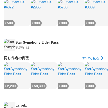
500
300
300
300
¥
¥
¥
¥
Star Symphony Elder Pass
商品数
112
同じ作者の商品
すべて見る
2,200
58,300
300
300
¥
¥
¥
¥
Earpitz