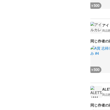
500
¥
アイド
商品
同じ作者の
500
¥
ALE
商品
同じ作者の