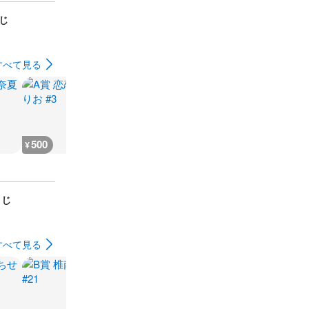
くじ
すべて見る
500
333
555
555
¥
¥
¥
¥
くじ
すべて見る