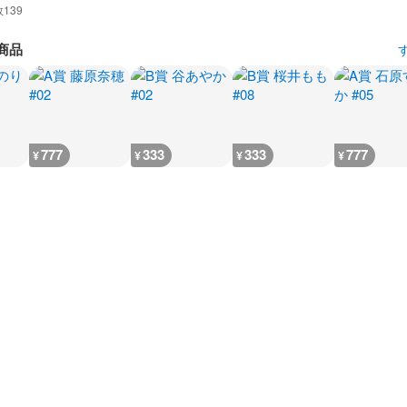
数
139
商品
777
333
333
777
¥
¥
¥
¥