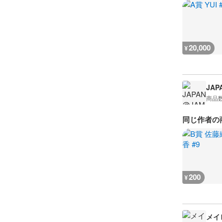
20,000
¥
JAP
商品
同じ作者の
200
¥
メイビ