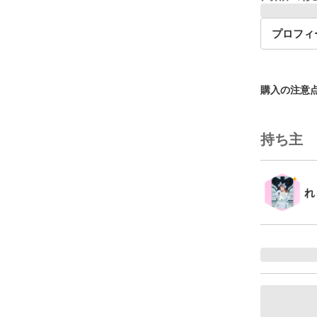
プロフィ
購入の注意
持ち主
れ