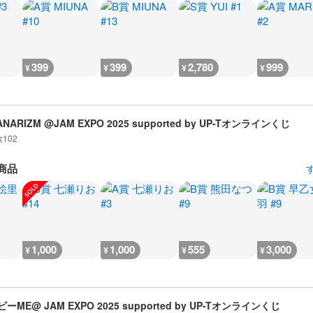
399
399
2,780
999
¥
¥
¥
¥
ANARIZM @JAM EXPO 2025 supported by UP-Tオンラインくじ
数
102
商品
1,000
1,000
555
3,000
¥
¥
¥
¥
ーME@ JAM EXPO 2025 supported by UP-Tオンラインくじ