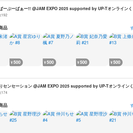
ーぷーばぁー!! @JAM EXPO 2025 supported by UP-Tオンライン
数
192
商品
500
500
500
500
¥
¥
¥
¥
センセーション @JAM EXPO 2025 supported by UP-Tオンライン
数
174
商品