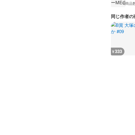
商品
同じ作者の
333
¥