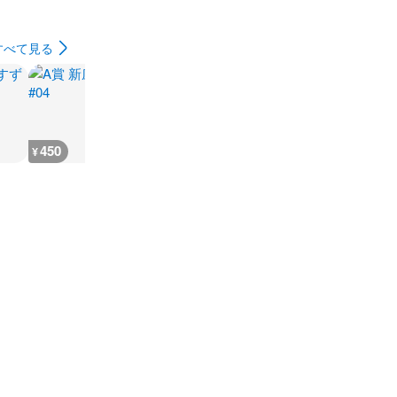
すべて見る
450
450
200
110
¥
¥
¥
¥