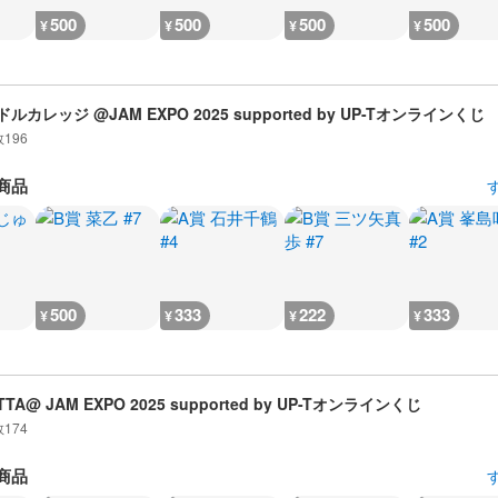
500
500
500
500
¥
¥
¥
¥
ルカレッジ @JAM EXPO 2025 supported by UP-Tオンラインくじ
数
196
商品
500
333
222
333
¥
¥
¥
¥
TTA@ JAM EXPO 2025 supported by UP-Tオンラインくじ
数
174
商品