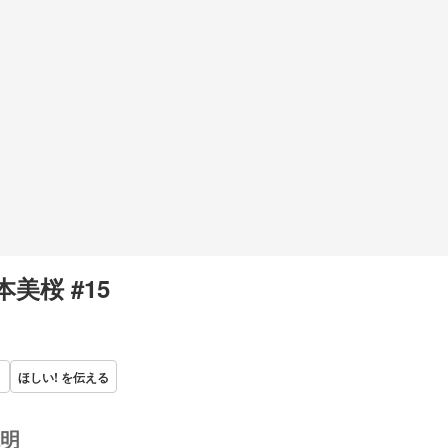
本美桜 #15
ほしい! を伝える
明