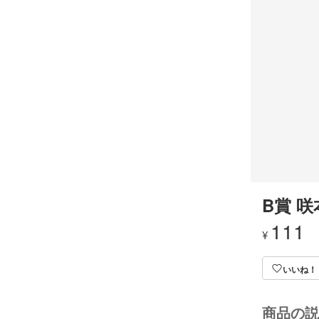
B賞 咲
111
¥
いいね！
商品の説