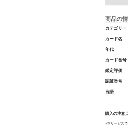
商品の情
カテゴリー
カード名
年代
カード番号
鑑定評価
認証番号
言語
購入の注意
※本サービス