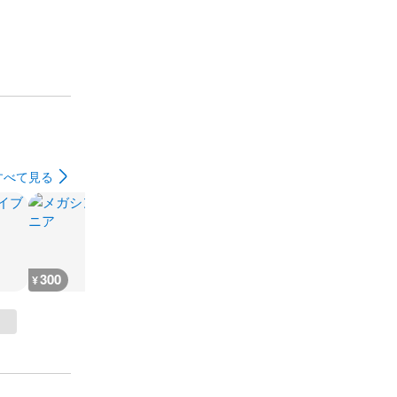
すべて見る
300
500
500
330
¥
¥
¥
¥