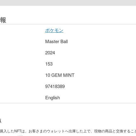
報
ポケモン
Master Ball
2024
153
10 GEM MINT
97418389
English
点
で購入したNFTは、お客さまのウォレットへ出庫した上で、現物の商品と交換するこ