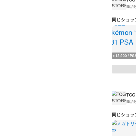
商品
同じショッ
13,900 / PS
¥
TCG
商品
同じショッ