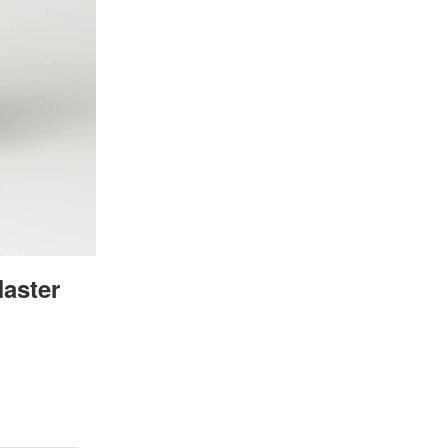
aster