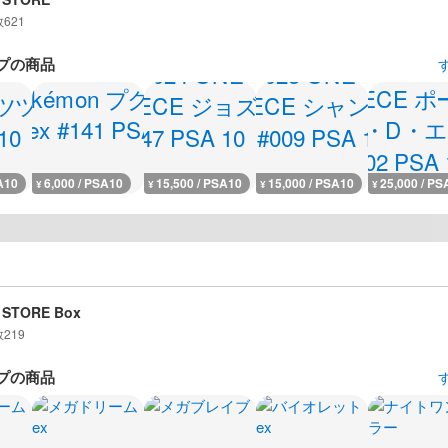
数
621
プの商品
A10
6,000 / PSA10
15,500 / PSA10
15,000 / PSA10
25,000 / PS
¥
¥
¥
¥
 STORE Box
数
219
プの商品