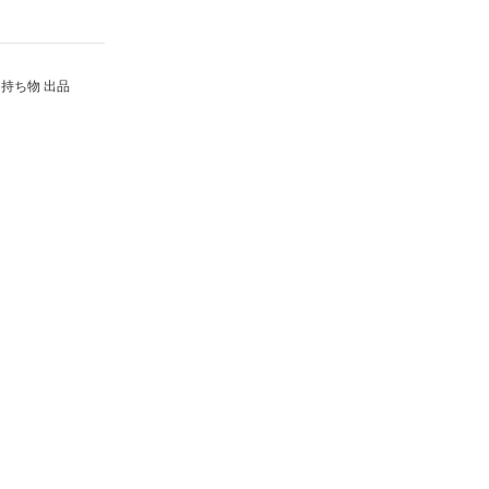
持ち物 出品