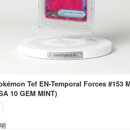
okémon Tef EN-Temporal Forces #153 M
PSA 10 GEM MINT)
明