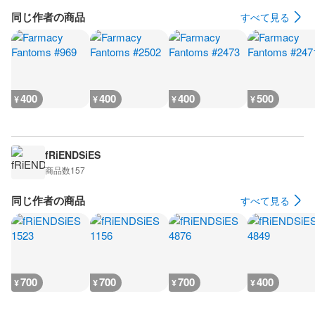
同じ作者の商品
すべて見る
400
400
400
500
¥
¥
¥
¥
fRiENDSiES
商品数
157
同じ作者の商品
すべて見る
700
700
700
400
¥
¥
¥
¥