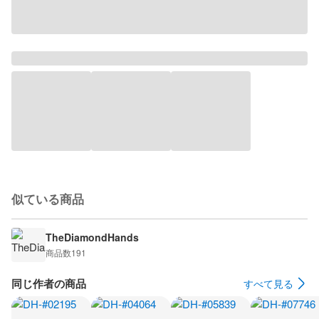
似ている商品
TheDiamondHands
商品数
191
同じ作者の商品
すべて見る