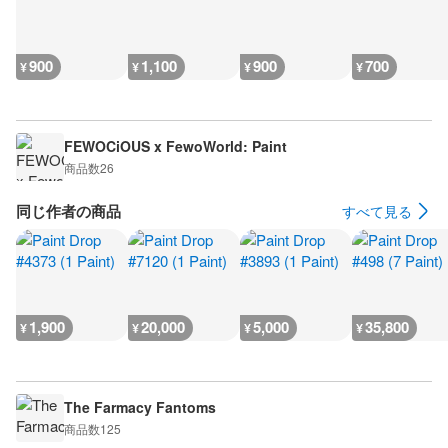
900
1,100
900
700
¥
¥
¥
¥
FEWOCiOUS x FewoWorld: Paint
商品数
26
同じ作者の商品
すべて見る
1,900
20,000
5,000
35,800
¥
¥
¥
¥
The Farmacy Fantoms
商品数
125