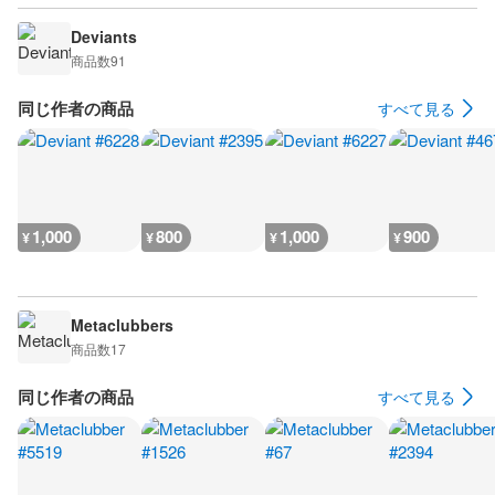
Deviants
商品数
91
同じ作者の商品
すべて見る
1,000
800
1,000
900
¥
¥
¥
¥
Metaclubbers
商品数
17
同じ作者の商品
すべて見る