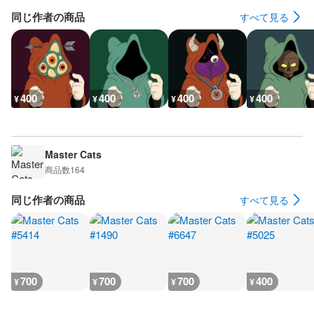
同じ作者の商品
すべて見る
400
400
400
400
¥
¥
¥
¥
Master Cats
商品数
164
同じ作者の商品
すべて見る
700
700
700
400
¥
¥
¥
¥