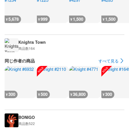
5,678
999
1,500
1,500
¥
¥
¥
¥
Knights Town
商品数
164
同じ作者の商品
すべて見る
300
500
36,800
300
¥
¥
¥
¥
BONIGO
商品数
522