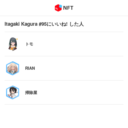
Itagaki Kagura #95にいいね! した人
トモ
RIAN
掃除屋