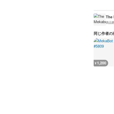
The
商品
同じ作者の
1,200
¥