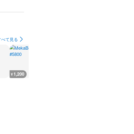
すべて見る
1,200
1,200
700
700
¥
¥
¥
¥