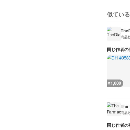
似ている
The
商品
同じ作者の
1,000
¥
The 
商品
同じ作者の