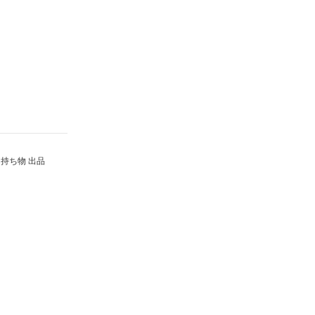
持ち物 出品