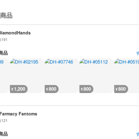
商品
DiamondHands
数
191
商品
1,200
800
800
800
¥
¥
¥
¥
Farmacy Fantoms
数
121
商品