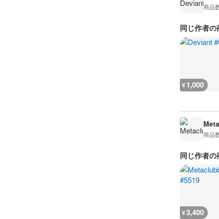
商品
同じ作者の
1,000
¥
Meta
商品
同じ作者の
3,400
¥