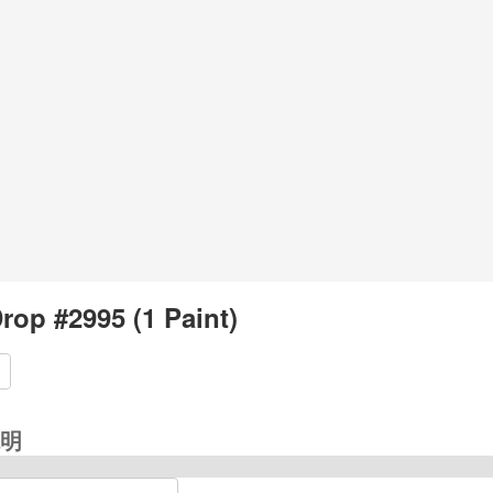
rop #2995 (1 Paint)
明