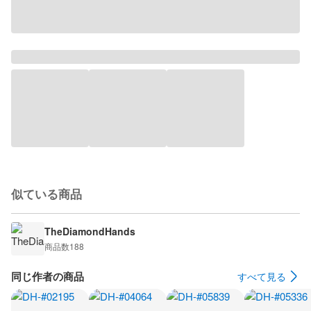
似ている商品
TheDiamondHands
商品数
188
同じ作者の商品
すべて見る