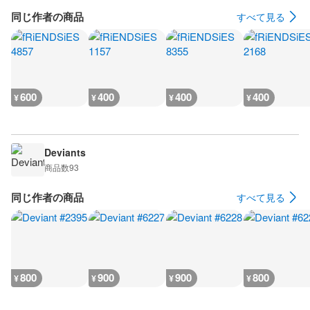
同じ作者の商品
すべて見る
600
400
400
400
¥
¥
¥
¥
Deviants
商品数
93
同じ作者の商品
すべて見る
800
900
900
800
¥
¥
¥
¥