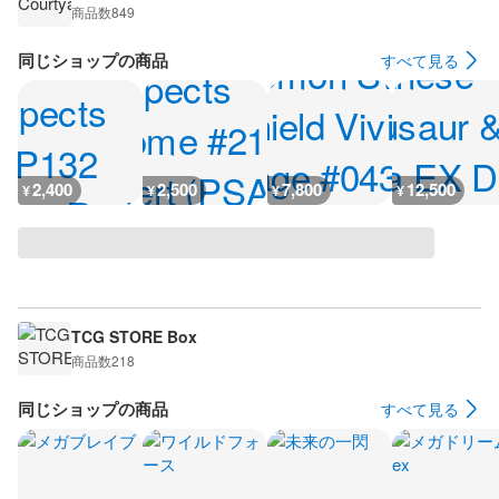
商品数
849
同じショップの商品
すべて見る
2,400
2,500
7,800
12,500
¥
¥
¥
¥
TCG STORE Box
商品数
218
同じショップの商品
すべて見る