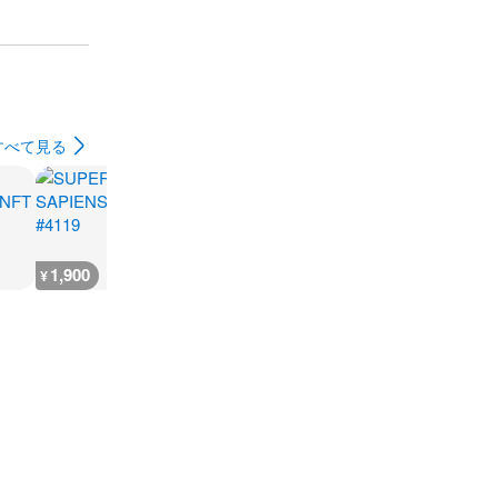
すべて見る
1,900
800
800
3,600
¥
¥
¥
¥