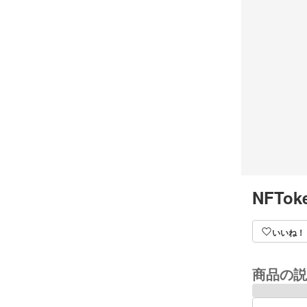
NFToke
いいね！
商品の説