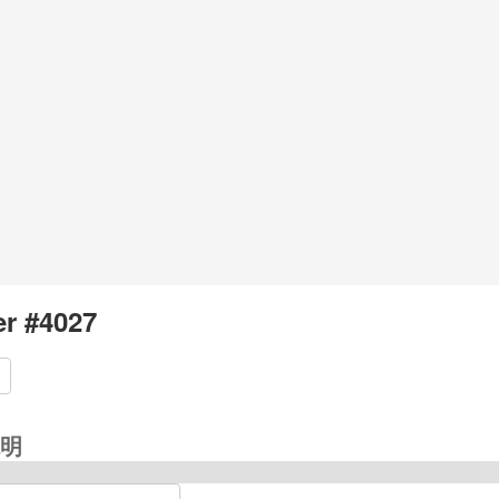
r #4027
明