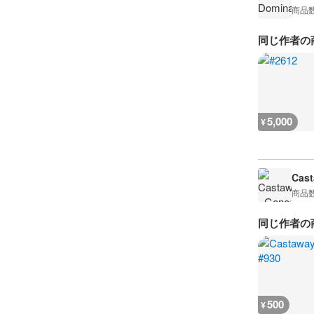
商品
同じ作者の
5,000
¥
Cast
商品
同じ作者の
500
¥