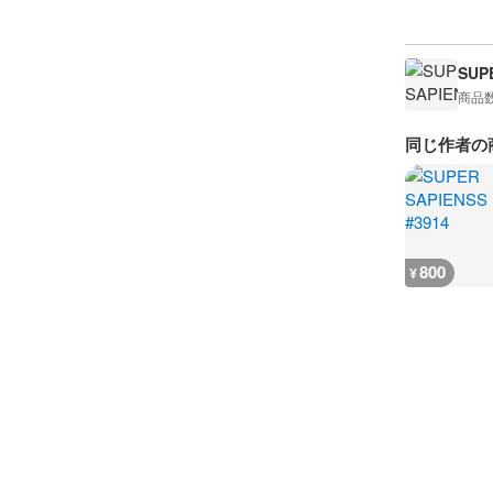
SUP
商品
同じ作者の
800
¥