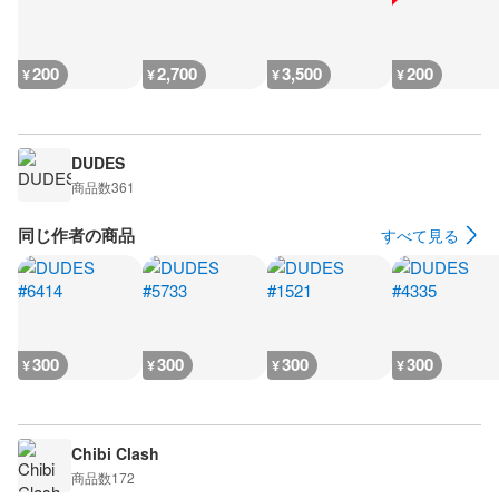
200
2,700
3,500
200
¥
¥
¥
¥
DUDES
商品数
361
同じ作者の商品
すべて見る
300
300
300
300
¥
¥
¥
¥
Chibi Clash
商品数
172