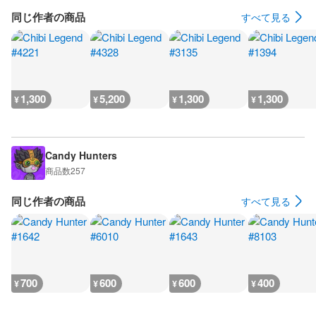
同じ作者の商品
すべて見る
1,300
5,200
1,300
1,300
¥
¥
¥
¥
Candy Hunters
商品数
257
同じ作者の商品
すべて見る
700
600
600
400
¥
¥
¥
¥