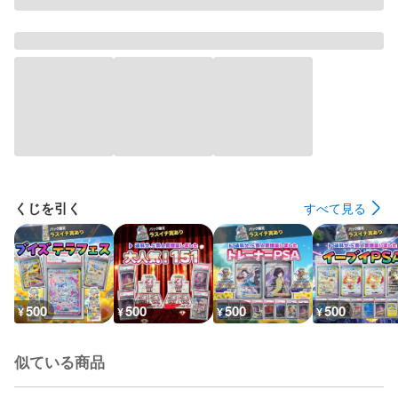
くじを引く
すべて見る
500
500
500
500
¥
¥
¥
¥
似ている商品