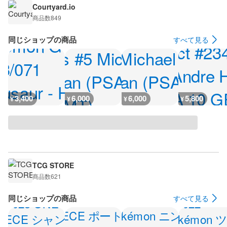
Courtyard.io
商品数
849
同じショップの商品
すべて見る
3,400
6,000
6,000
5,800
¥
¥
¥
¥
TCG STORE
商品数
621
同じショップの商品
すべて見る