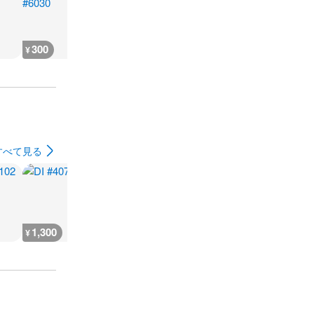
300
300
300
500
¥
¥
¥
¥
すべて見る
1,300
1,100
800
800
¥
¥
¥
¥