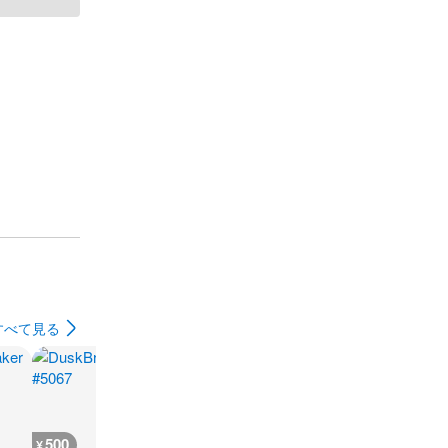
すべて見る
500
500
500
400
¥
¥
¥
¥