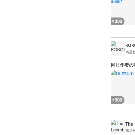
300
¥
KOK
商品
同じ作者の
900
¥
The 
商品