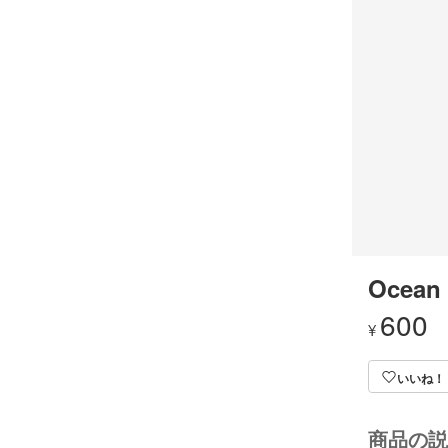
Ocean 
600
¥
いいね！
商品の説