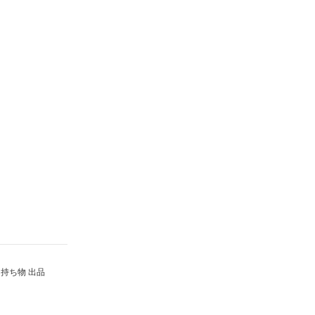
持ち物 出品