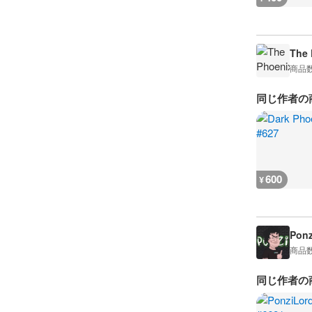
The 
商品
同じ作者の
600
¥
Ponz
商品
同じ作者の