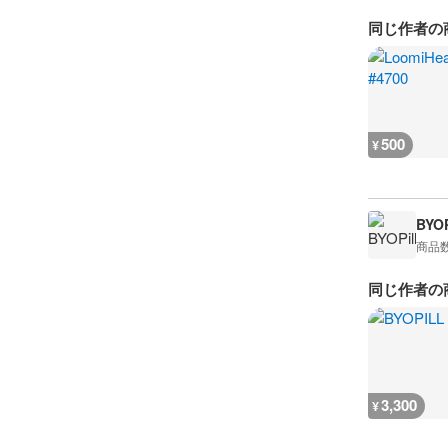
同じ作者の
500
¥
BYOP
商品
同じ作者の
3,300
¥