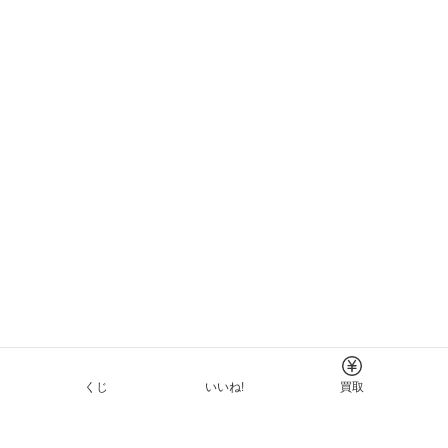
くじ
いいね!
買取