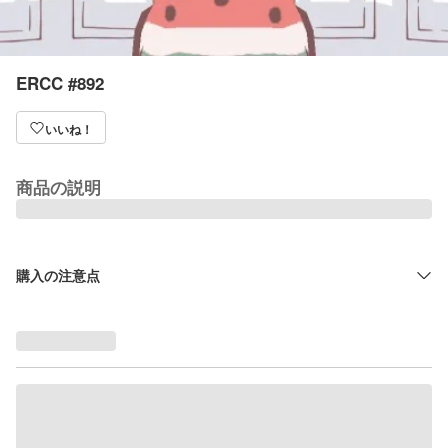
ERCC #892
いいね！
商品の説明
購入の注意点