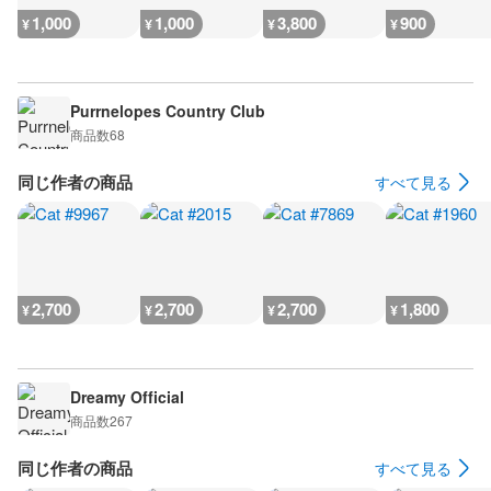
1,000
1,000
3,800
900
¥
¥
¥
¥
Purrnelopes Country Club
商品数
68
同じ作者の商品
すべて見る
2,700
2,700
2,700
1,800
¥
¥
¥
¥
Dreamy Official
商品数
267
同じ作者の商品
すべて見る