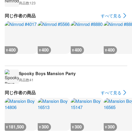
商品数
123
同じ作者の商品
すべて見る
400
400
400
400
¥
¥
¥
¥
Spooky Boys Mansion Party
商品数
41
同じ作者の商品
すべて見る
181,500
300
300
300
¥
¥
¥
¥