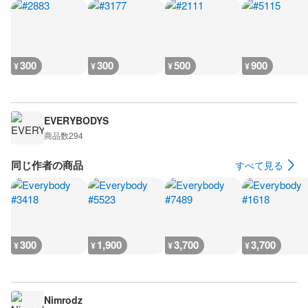
300
300
500
900
¥
¥
¥
¥
EVERYBODYS
商品数
294
同じ作者の商品
すべて見る
300
1,900
3,700
3,700
¥
¥
¥
¥
Nimrodz