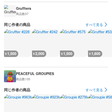
Gruffters
商品数
37
同じ作者の商品
すべて見る
1,500
2,000
1,500
1,600
¥
¥
¥
¥
PEACEFUL GROUPIES
商品数
135
同じ作者の商品
すべて見る