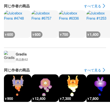
同じ作者の商品
すべて見る
600
600
700
1,400
¥
¥
¥
¥
Gradis
商品数
62
同じ作者の商品
すべて見る
900
12,400
7,300
7,800
¥
¥
¥
¥