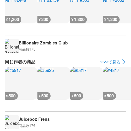
1,200
200
1,300
1,200
¥
¥
¥
¥
Billionaire Zombies Club
商品数
175
同じ作者の商品
すべて見る
500
500
500
500
¥
¥
¥
¥
Juicebox Frens
商品数
176