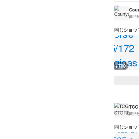
Cour
商品
同じショッ
700
¥
TCG
商品
同じショッ