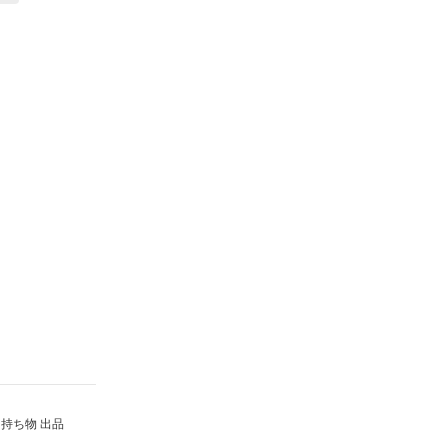
持ち物 出品