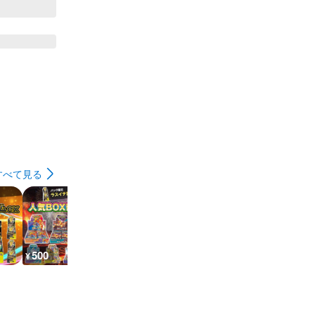
すべて見る
500
500
500
500
¥
¥
¥
¥