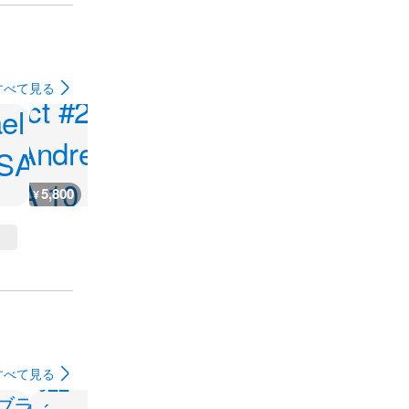
すべて見る
5,800
19,900
777
4,200
¥
¥
¥
¥
すべて見る