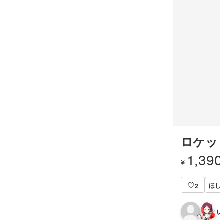
ロケッ
1,39
¥
ほし
2