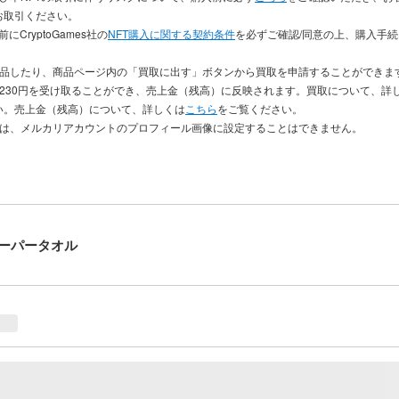
お取引ください。
にCryptoGames社の
NFT購入に関する契約条件
を必ずご確認/同意の上、購入手
出品したり、商品ページ内の「買取に出す」ボタンから買取を申請することができま
き230円を受け取ることができ、売上金（残高）に反映されます。買取について、詳
い。売上金（残高）について、詳しくは
こちら
をご覧ください。
品は、メルカリアカウントのプロフィール画像に設定することはできません。
ーパータオル