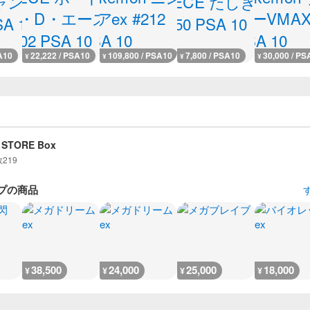
A10
22,222 / PSA10
109,800 / PSA10
7,800 / PSA10
30,000 / PS
¥
¥
¥
¥
 STORE Box
数
219
プの商品
38,500
24,000
25,000
18,000
¥
¥
¥
¥