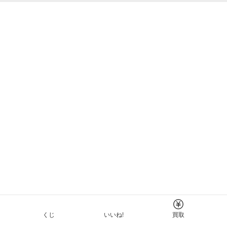
くじ
いいね!
買取