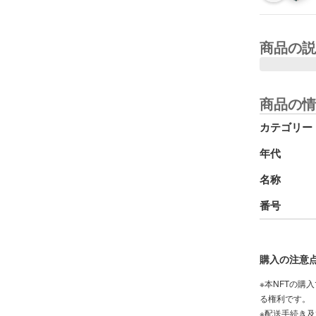
商品の説
商品の情
カテゴリー
年代
名称
番号
購入の注意
※本NFTの購
る権利です。
※配送手続き