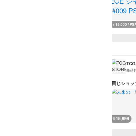
15,000 / PS
¥
TCG
商品
同じショッ
15,999
¥