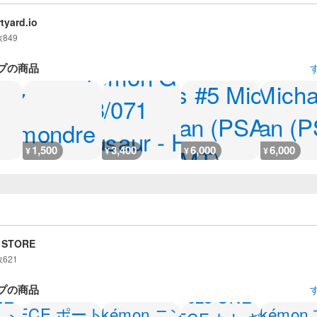
tyard.io
数
849
プの商品
1,500
3,400
6,000
6,000
¥
¥
¥
¥
 STORE
数
621
プの商品