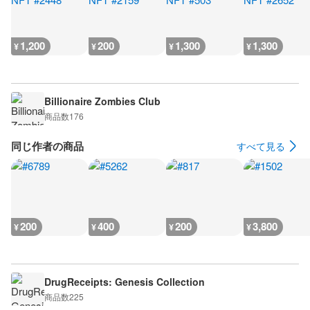
1,200
200
1,300
1,300
¥
¥
¥
¥
Billionaire Zombies Club
商品数
176
同じ作者の商品
すべて見る
200
400
200
3,800
¥
¥
¥
¥
DrugReceipts: Genesis Collection
商品数
225