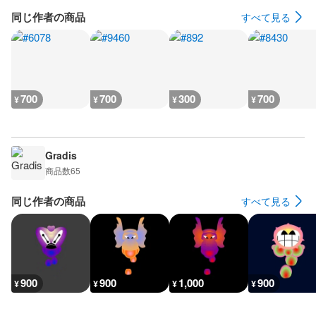
同じ作者の商品
すべて見る
700
700
300
700
¥
¥
¥
¥
Gradis
商品数
65
同じ作者の商品
すべて見る
900
900
1,000
900
¥
¥
¥
¥