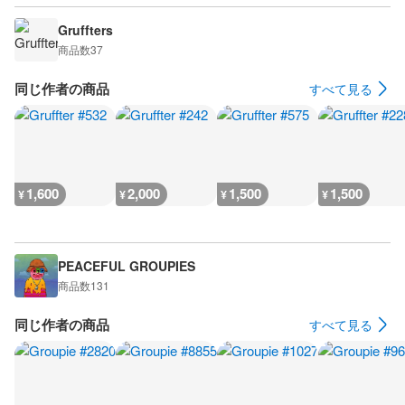
Gruffters
商品数
37
同じ作者の商品
すべて見る
1,600
2,000
1,500
1,500
¥
¥
¥
¥
PEACEFUL GROUPIES
商品数
131
同じ作者の商品
すべて見る