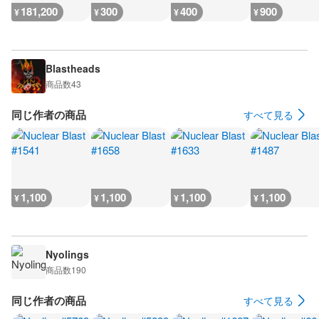
181,200
300
400
900
¥
¥
¥
¥
Blastheads
商品数
43
同じ作者の商品
すべて見る
1,100
1,100
1,100
1,100
¥
¥
¥
¥
Nyolings
商品数
190
同じ作者の商品
すべて見る