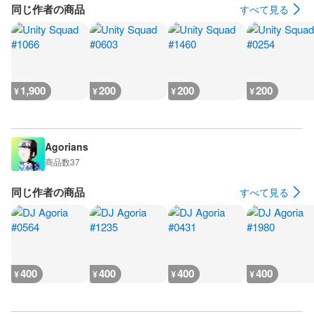
同じ作者の商品
すべて見る
1,900
200
200
200
¥
¥
¥
¥
Agorians
商品数
37
同じ作者の商品
すべて見る
400
400
400
400
¥
¥
¥
¥