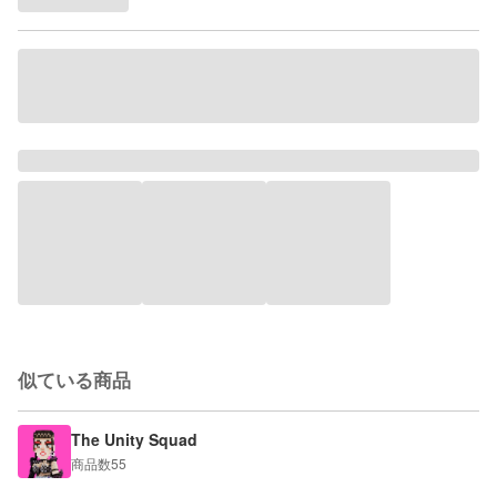
似ている商品
The Unity Squad
商品数
55