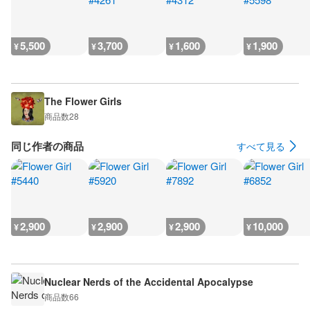
5,500
3,700
1,600
1,900
¥
¥
¥
¥
The Flower Girls
商品数
28
同じ作者の商品
すべて見る
2,900
2,900
2,900
10,000
¥
¥
¥
¥
Nuclear Nerds of the Accidental Apocalypse
商品数
66