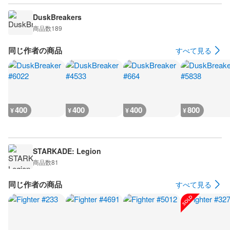
DuskBreakers
商品数
189
同じ作者の商品
すべて見る
400
400
400
800
¥
¥
¥
¥
STARKADE: Legion
商品数
81
同じ作者の商品
すべて見る