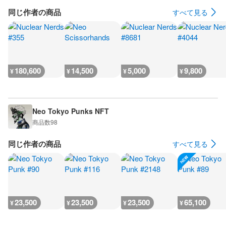
同じ作者の商品
すべて見る
180,600
14,500
5,000
9,800
¥
¥
¥
¥
Neo Tokyo Punks NFT
商品数
98
同じ作者の商品
すべて見る
23,500
23,500
23,500
65,100
¥
¥
¥
¥