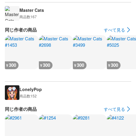
Master Cats
商品数
167
同じ作者の商品
すべて見る
300
300
300
300
¥
¥
¥
¥
LonelyPop
商品数
152
同じ作者の商品
すべて見る