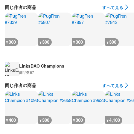
同じ作者の商品
すべて見る
300
300
300
300
¥
¥
¥
¥
LinksDAO Champions
商品数
67
同じ作者の商品
すべて見る
400
300
300
4,100
¥
¥
¥
¥