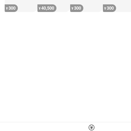
300
40,500
300
300
¥
¥
¥
¥