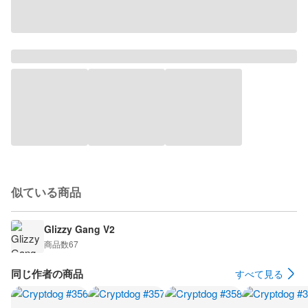
似ている商品
Glizzy Gang V2
商品数
67
同じ作者の商品
すべて見る