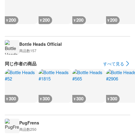
200
200
200
200
¥
¥
¥
¥
Bottle Heads Official
商品数
157
同じ作者の商品
すべて見る
300
300
300
300
¥
¥
¥
¥
PugFrens
商品数
250