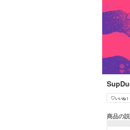
SupDu
いいね！
商品の説