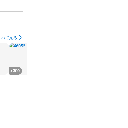
すべて見る
300
300
300
7,900
¥
¥
¥
¥