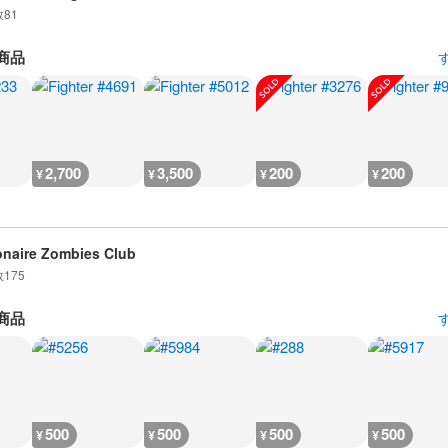
数
81
商品
2,700
3,500
200
200
¥
¥
¥
¥
ionaire Zombies Club
数
175
商品
500
500
500
500
¥
¥
¥
¥