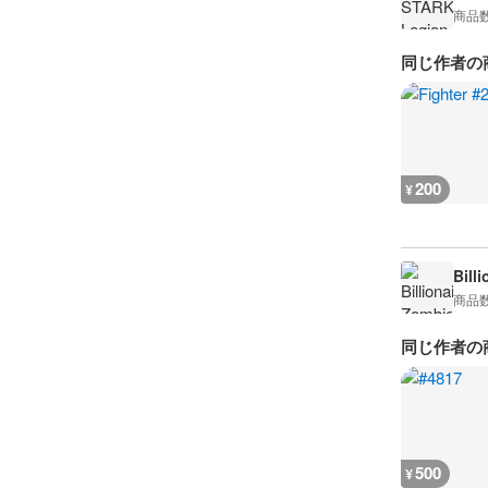
商品
同じ作者の
200
¥
Bill
商品
同じ作者の
500
¥