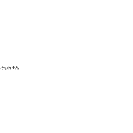
持ち物 出品