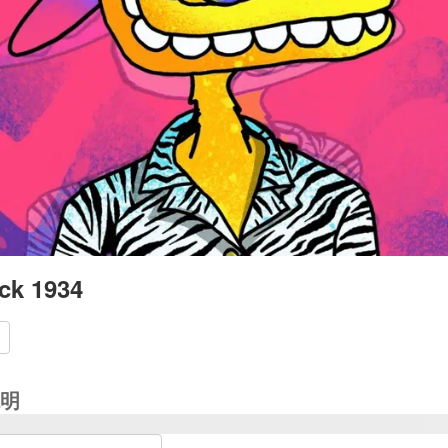
ck 1934
明