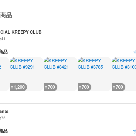
商品
ICIAL KREEPY CLUB
数
41
商品
1,200
700
700
700
¥
¥
¥
¥
ants
数
75
商品