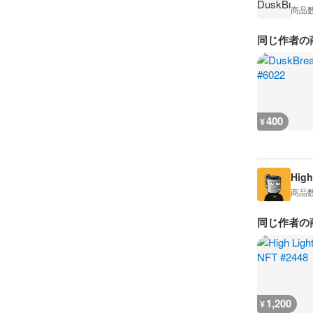
商品
同じ作者の
400
¥
High
商品
同じ作者の
1,200
¥