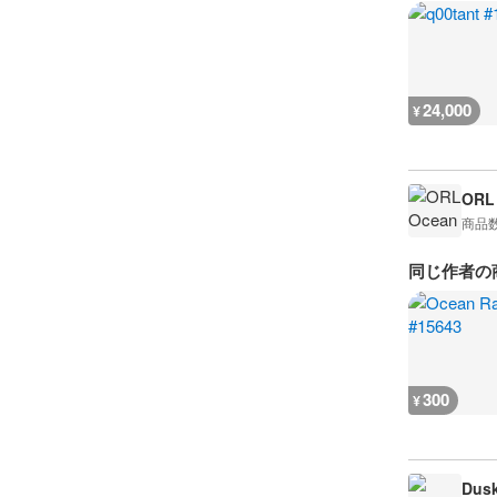
24,000
¥
ORL
商品
同じ作者の
300
¥
Dusk