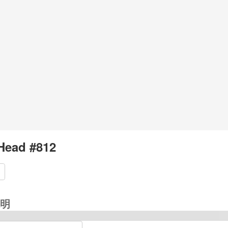
Head #812
明