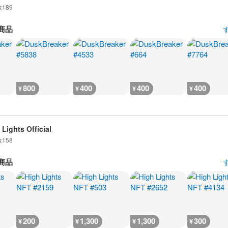
数
189
商品
800
400
400
400
¥
¥
¥
¥
 Lights Official
数
158
商品
200
1,300
1,300
300
¥
¥
¥
¥