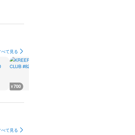
すべて見る
700
4,400
2,600
1,200
¥
¥
¥
¥
すべて見る