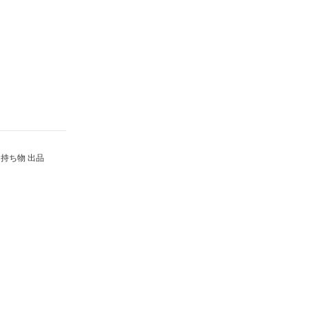
持ち物 出品