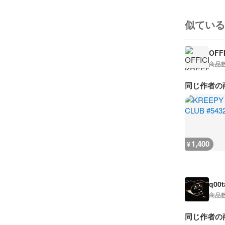
似ている
OFF
商品
同じ作者の
1,400
¥
q00t
商品
同じ作者の