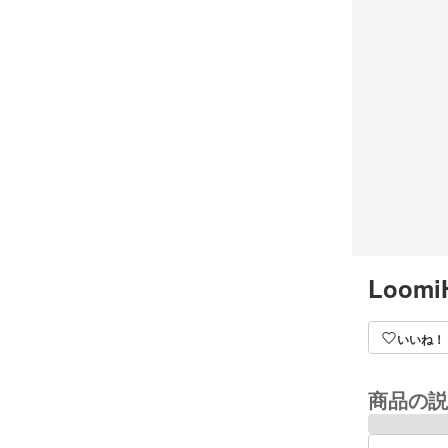
Loomi
いいね！
商品の説