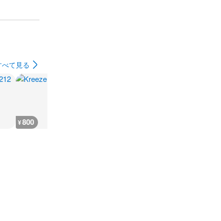
すべて見る
800
300
7,300
7,400
¥
¥
¥
¥