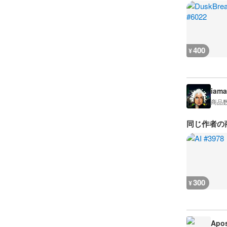
400
¥
iama
商品
同じ作者の
300
¥
Apos