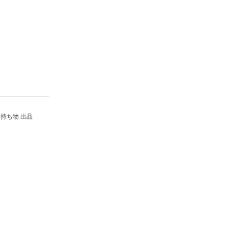
持ち物 出品