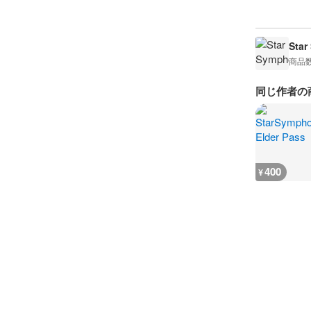
Star
商品
同じ作者の
400
¥