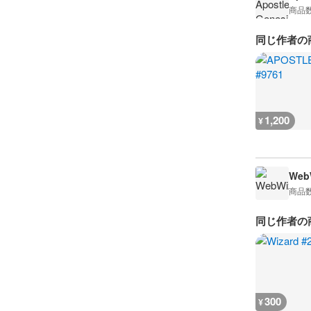
商品
同じ作者の
1,200
¥
WebW
商品
同じ作者の
300
¥