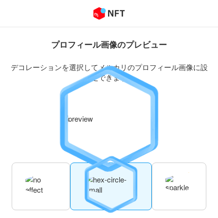
プロフィール画像のプレビュー
デコレーションを選択してメルカリのプロフィール画像に設
定できます