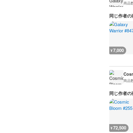
商品
同じ作者の
7,000
¥
Cosm
商品
同じ作者の
72,500
¥