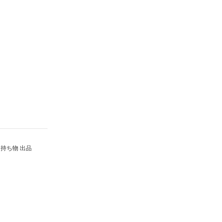
持ち物 出品