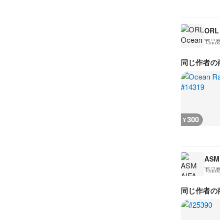
ORL
商品
同じ作者の
300
¥
ASM 
商品
同じ作者の