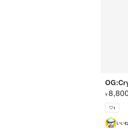
OG:Cry
8,80
¥
1
いいね