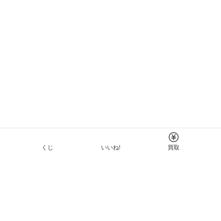
くじ
いいね!
買取
Tについて