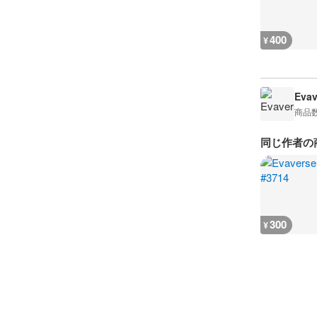
400
¥
Evav
商品
同じ作者の
300
¥