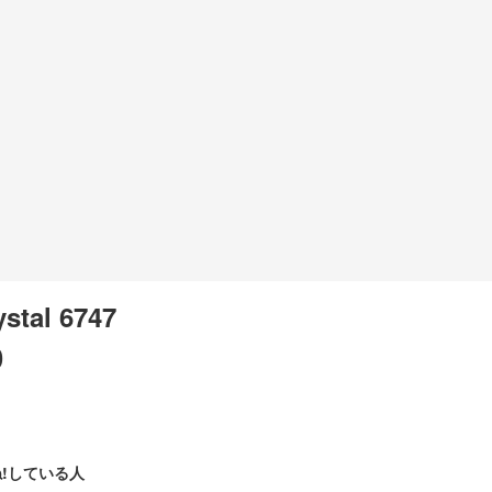
stal 6747
0
!している人