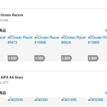
 Ocean Racers
数
5,626
商品
300
300
300
300
¥
¥
¥
¥
AIFA All-Stars
数
1,277
商品