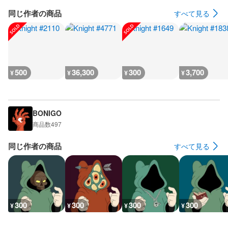
同じ作者の商品
すべて見る
500
36,300
300
3,700
¥
¥
¥
¥
BONIGO
商品数
497
同じ作者の商品
すべて見る
300
300
300
300
¥
¥
¥
¥