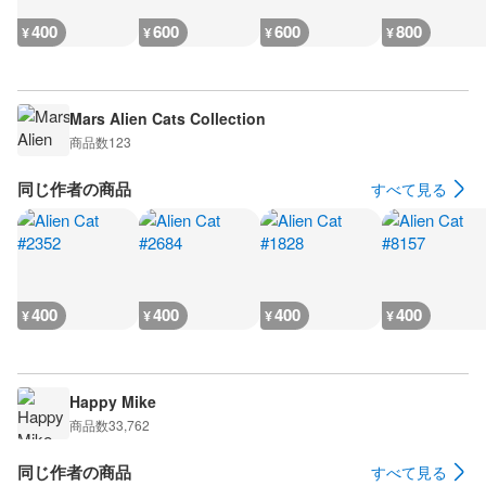
400
600
600
800
¥
¥
¥
¥
Mars Alien Cats Collection
商品数
123
同じ作者の商品
すべて見る
400
400
400
400
¥
¥
¥
¥
Happy Mike
商品数
33,762
同じ作者の商品
すべて見る