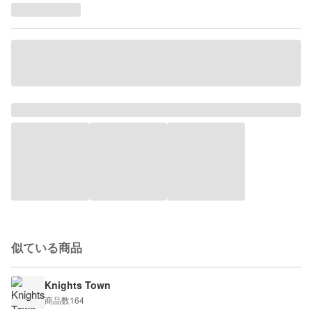
似ている商品
Knights Town
商品数
164