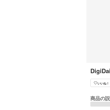
DigiDa
いいね！
商品の説