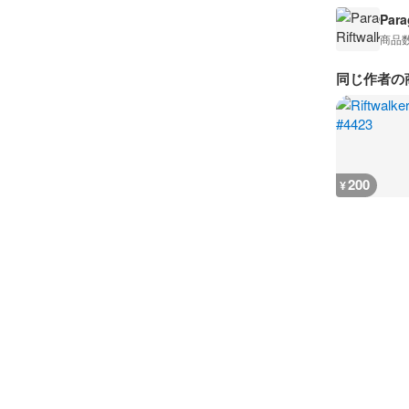
Para
商品
同じ作者の
200
¥