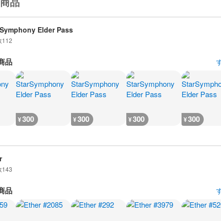
商品
 Symphony Elder Pass
数
112
商品
300
300
300
300
¥
¥
¥
¥
r
数
143
商品