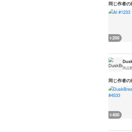
同じ作者の
200
¥
Dusk
商品
同じ作者の
400
¥