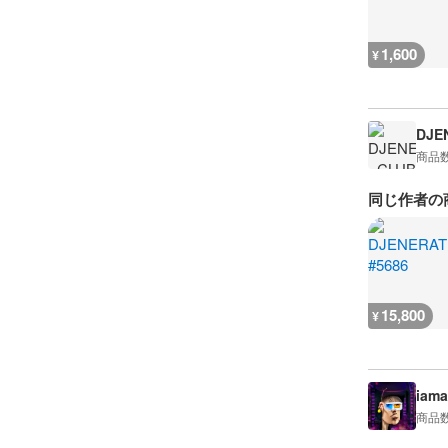
1,600
¥
DJE
商品
同じ作者の
15,800
¥
iama
商品