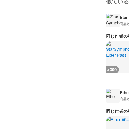
似ている
Star
商品
同じ作者の
300
¥
Ethe
商品
同じ作者の