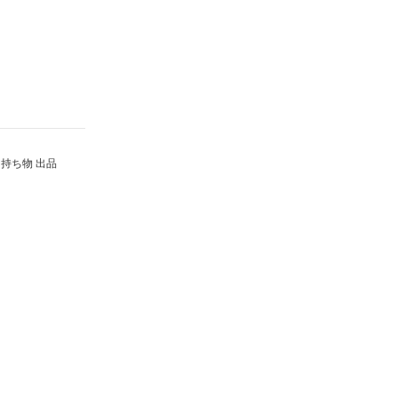
持ち物 出品