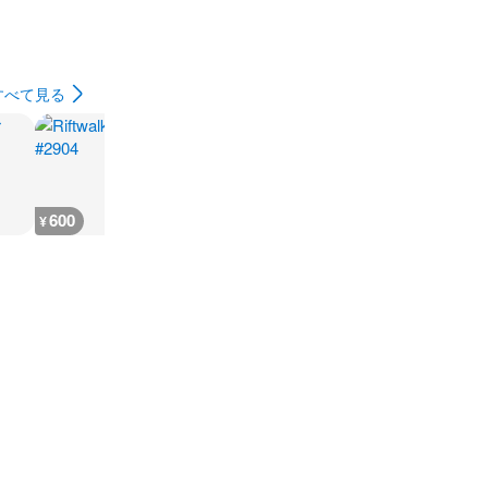
すべて見る
600
400
600
400
¥
¥
¥
¥