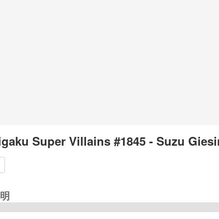
igaku Super Villains #1845 - Suzu Gies
明