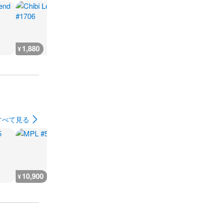
1,880
2,300
7,300
300
¥
¥
¥
¥
すべて見る
10,900
5,400
9,100
7,200
¥
¥
¥
¥