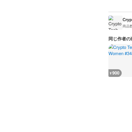
Cry
商品
同じ作者の
900
¥