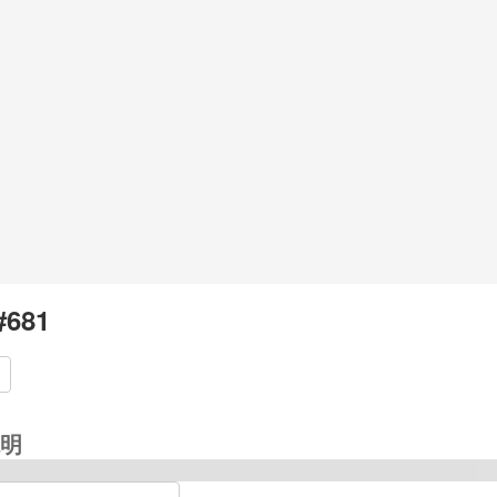
#681
明