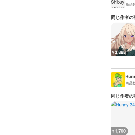
商品
同じ作者の
3,888
¥
Hun
商品
同じ作者の
1,700
¥