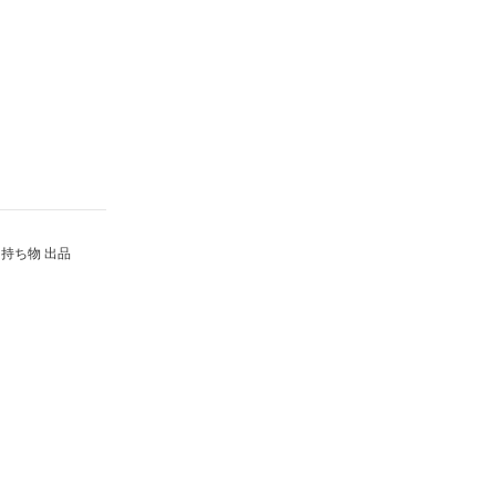
持ち物 出品