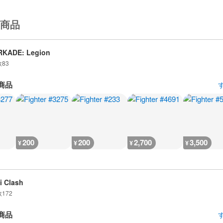
商品
RKADE: Legion
数
83
商品
200
200
2,700
3,500
¥
¥
¥
¥
i Clash
数
172
商品