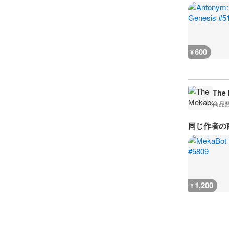
600
¥
The
商品
同じ作者の
1,200
¥