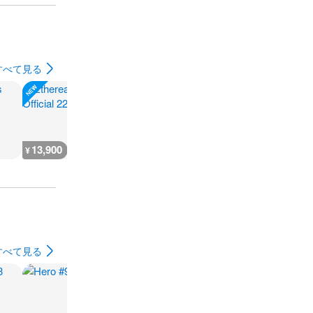
すべて見る
13,900
300
500
800
¥
¥
¥
¥
すべて見る