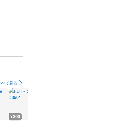
すべて見る
300
300
600
600
¥
¥
¥
¥