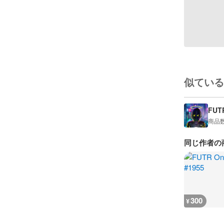
似ている
FUT
商品
同じ作者の
300
¥