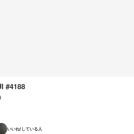
I #4188
0
いいね!している人