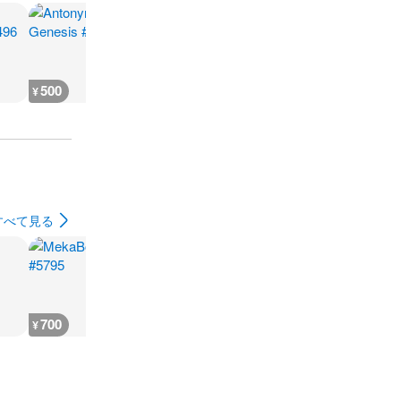
500
3,400
18,200
24,000
¥
¥
¥
¥
すべて見る
700
700
1,100
700
¥
¥
¥
¥