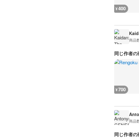
400
¥
Kaid
商品
同じ作者の
700
¥
Ant
商品
同じ作者の