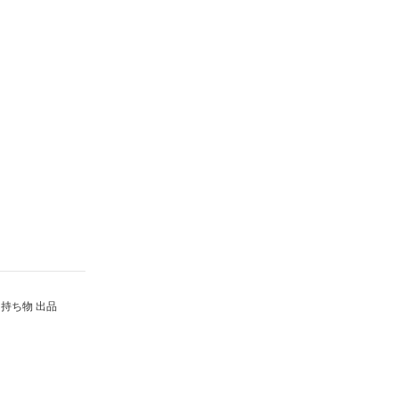
持ち物 出品