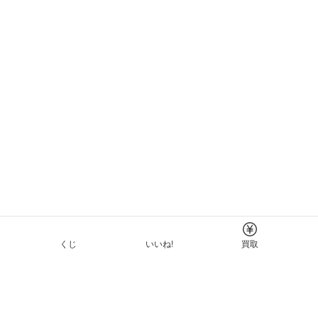
くじ
いいね!
買取