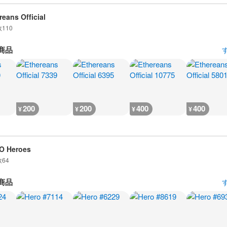
reans Official
数
110
商品
200
200
400
400
¥
¥
¥
¥
O Heroes
数
64
商品