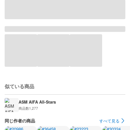
似ている商品
ASM AIFA All-Stars
商品数
1,277
同じ作者の商品
すべて見る