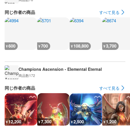
同じ作者の商品
すべて見る
600
700
108,800
3,700
¥
¥
¥
¥
Champions Ascension - Elemental Eternal
商品数
172
同じ作者の商品
すべて見る
12,200
7,300
2,500
1,200
¥
¥
¥
¥