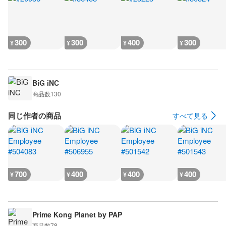
300
300
400
300
¥
¥
¥
¥
BiG iNC
商品数
130
同じ作者の商品
すべて見る
700
400
400
400
¥
¥
¥
¥
Prime Kong Planet by PAP
商品数
78