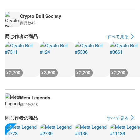
Crypto Bull Society
商品数
42
同じ作者の商品
すべて見る
2,700
3,800
2,200
2,200
¥
¥
¥
¥
Meta Legends
商品数
258
同じ作者の商品
すべて見る