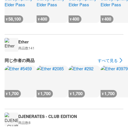
58,100
400
400
400
¥
¥
¥
¥
Ether
商品数
141
同じ作者の商品
すべて見る
1,700
1,700
1,700
1,700
¥
¥
¥
¥
DJENERATES - CLUB EDITION
商品数
8