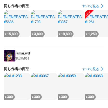
同じ作者の商品
すべて見る
15,800
3,800
19,800
1,250
¥
¥
¥
¥
iamai.wtf
商品数
569
同じ作者の商品
すべて見る
300
300
300
300
¥
¥
¥
¥