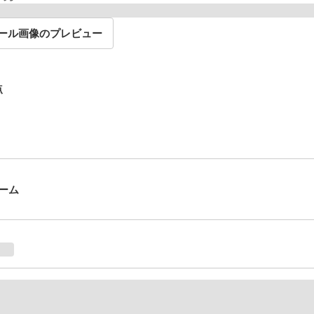
ール画像のプレビュー
点
ーム