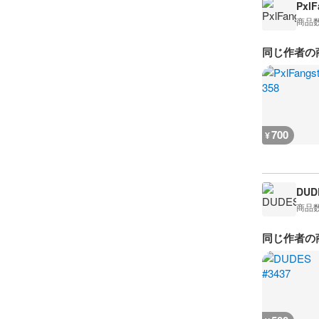
PxlF
商品
同じ作者の
700
¥
DUD
商品
同じ作者の