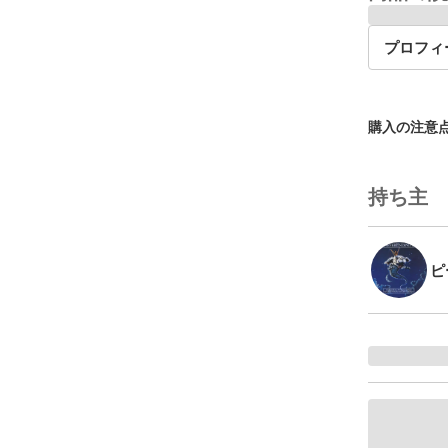
プロフィ
購入の注意
持ち主
ピ