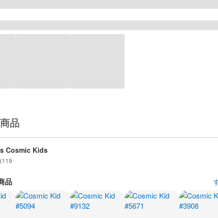
商品
is Cosmic Kids
数
119
商品