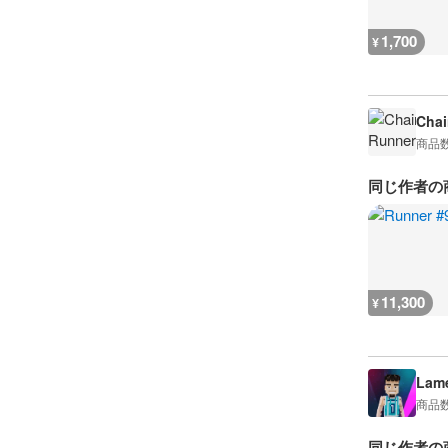
1,700
¥
Chai
商品
同じ作者の
11,300
¥
Lame
商品
同じ作者の