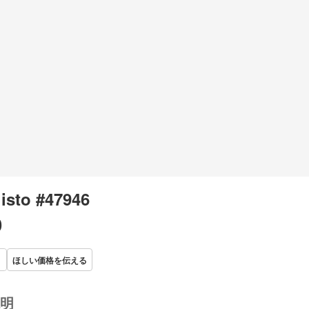
listo #47946
0
ほしい価格を伝える
明