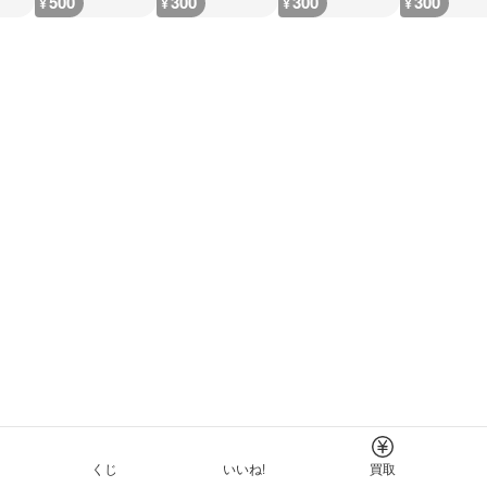
500
300
300
300
¥
¥
¥
¥
くじ
いいね!
買取