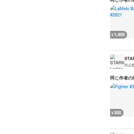
1,400
¥
STA
商品
同じ作者の
300
¥