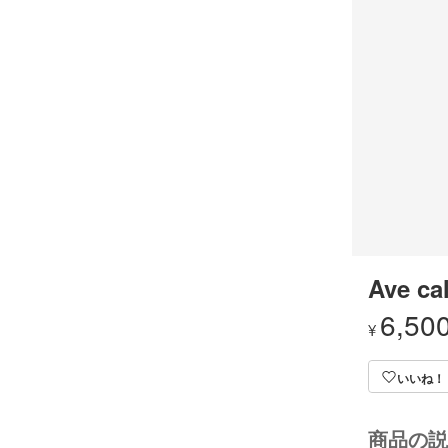
Ave ca
6,50
¥
いいね！
商品の説