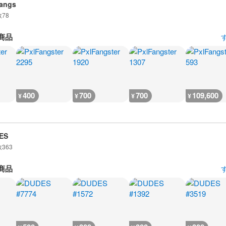
angs
数
78
商品
400
700
700
109,600
¥
¥
¥
¥
ES
数
363
商品