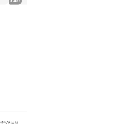
300
300
300
300
¥
¥
¥
¥
持ち物 出品