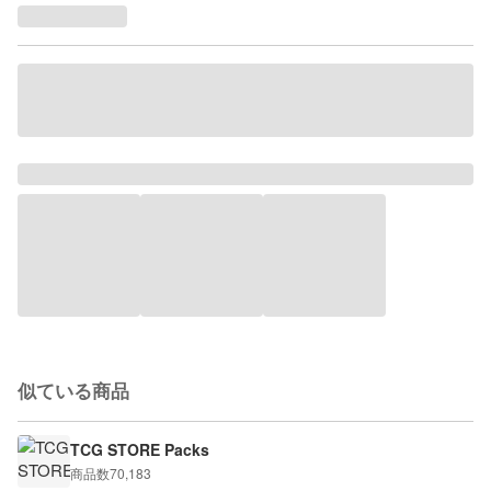
似ている商品
TCG STORE Packs
商品数
70,183