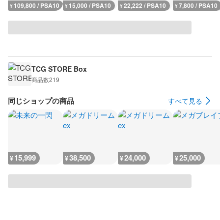
109,800 / PSA10
15,000 / PSA10
22,222 / PSA10
7,800 / PSA10
¥
¥
¥
¥
TCG STORE Box
商品数
219
同じショップの商品
すべて見る
15,999
38,500
24,000
25,000
¥
¥
¥
¥