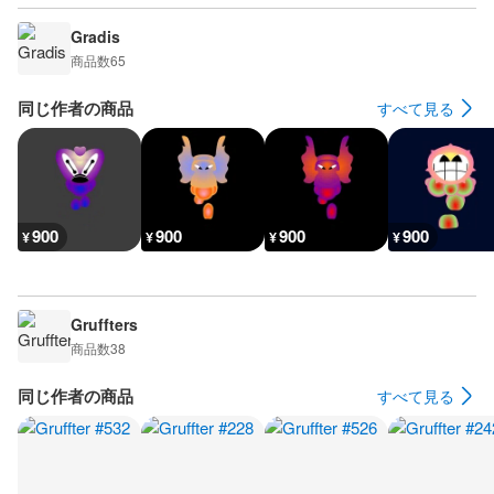
Gradis
商品数
65
同じ作者の商品
すべて見る
900
900
900
900
¥
¥
¥
¥
Gruffters
商品数
38
同じ作者の商品
すべて見る