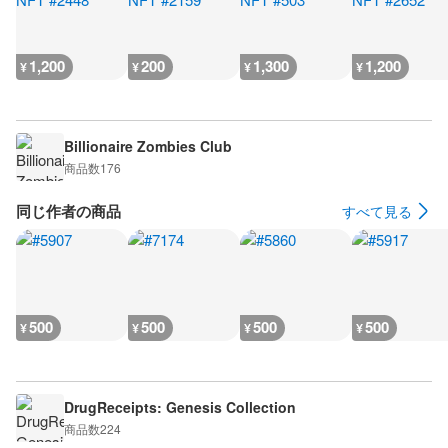
1,200
200
1,300
1,200
¥
¥
¥
¥
Billionaire Zombies Club
商品数
176
同じ作者の商品
すべて見る
500
500
500
500
¥
¥
¥
¥
DrugReceipts: Genesis Collection
商品数
224