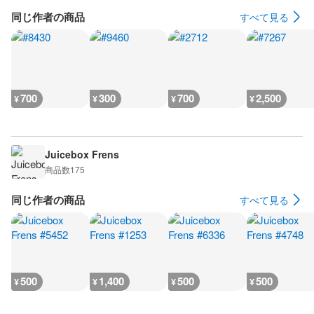
同じ作者の商品
すべて見る
700
300
700
2,500
¥
¥
¥
¥
Juicebox Frens
商品数
175
同じ作者の商品
すべて見る
500
1,400
500
500
¥
¥
¥
¥