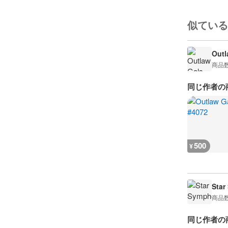
似ている
Outl
商品
同じ作者の
500
¥
Star
商品
同じ作者の