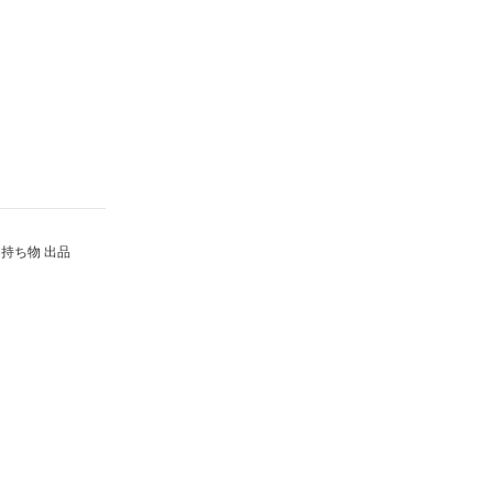
持ち物 出品