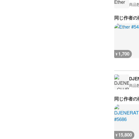
商品
同じ作者の
1,700
¥
DJE
商品
同じ作者の
15,800
¥