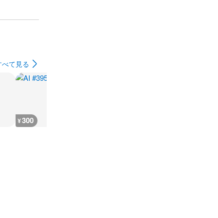
すべて見る
300
300
300
300
¥
¥
¥
¥