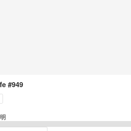
e #949
明