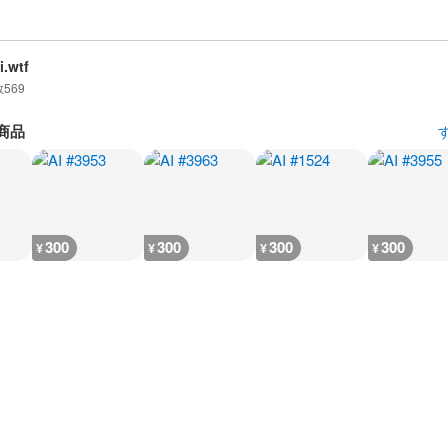
i.wtf
数
569
商品
300
300
300
300
¥
¥
¥
¥