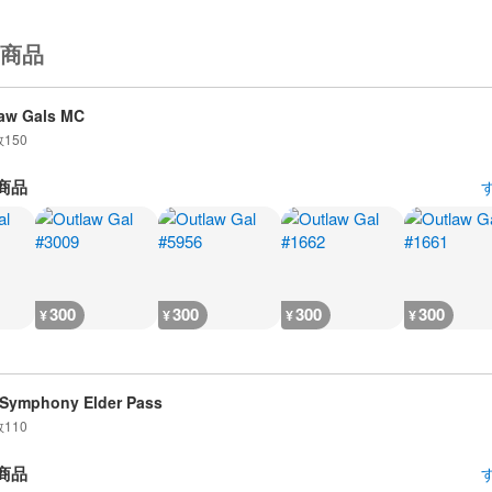
商品
aw Gals MC
数
150
商品
300
300
300
300
¥
¥
¥
¥
 Symphony Elder Pass
数
110
商品