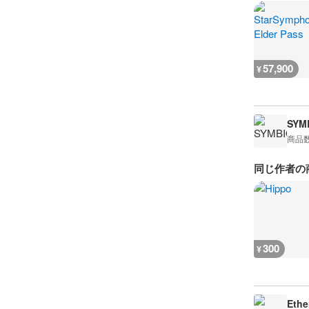
57,900
¥
SYM
商品
同じ作者の
300
¥
Ethe