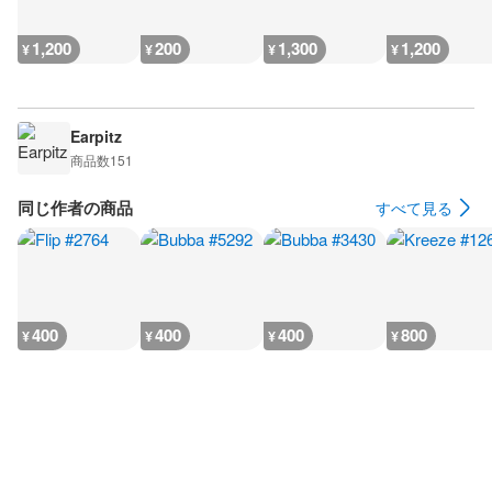
1,200
200
1,300
1,200
¥
¥
¥
¥
Earpitz
商品数
151
同じ作者の商品
すべて見る
400
400
400
800
¥
¥
¥
¥