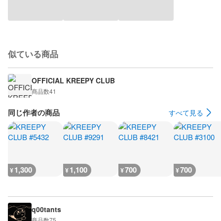
似ている商品
OFFICIAL KREEPY CLUB
商品数
41
同じ作者の商品
すべて見る
1,300
1,100
700
700
¥
¥
¥
¥
q00tants
商品数
75