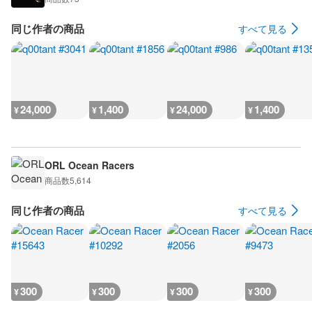
同じ作者の商品
すべて見る
24,000
1,400
24,000
1,400
¥
¥
¥
¥
ORL Ocean Racers
商品数
5,614
同じ作者の商品
すべて見る
300
300
300
300
¥
¥
¥
¥