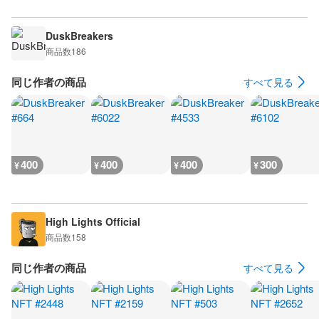
DuskBreakers
商品数
186
同じ作者の商品
すべて見る
400
400
400
300
¥
¥
¥
¥
High Lights Official
商品数
158
同じ作者の商品
すべて見る