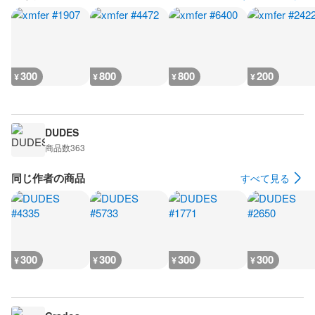
300
800
800
200
¥
¥
¥
¥
DUDES
商品数
363
同じ作者の商品
すべて見る
300
300
300
300
¥
¥
¥
¥