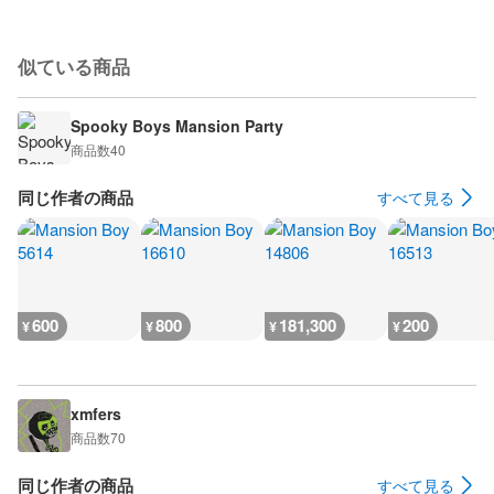
似ている商品
Spooky Boys Mansion Party
商品数
40
同じ作者の商品
すべて見る
600
800
181,300
200
¥
¥
¥
¥
xmfers
商品数
70
同じ作者の商品
すべて見る