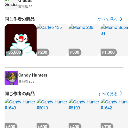
Grados
商品数
83
同じ作者の商品
すべて見る
35,600
200
300
1,300
¥
¥
¥
¥
Candy Hunters
商品数
258
同じ作者の商品
すべて見る
600
600
400
700
¥
¥
¥
¥