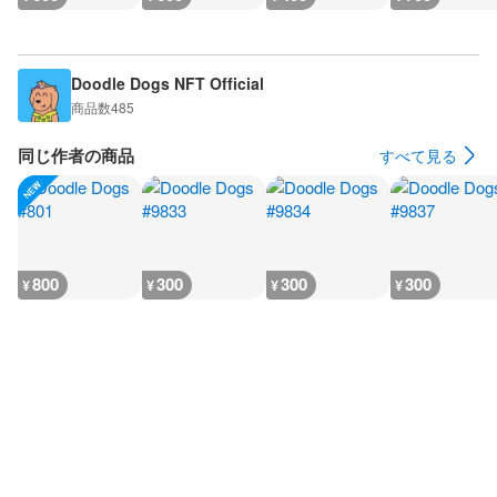
Doodle Dogs NFT Official
商品数
485
同じ作者の商品
すべて見る
800
300
300
300
¥
¥
¥
¥